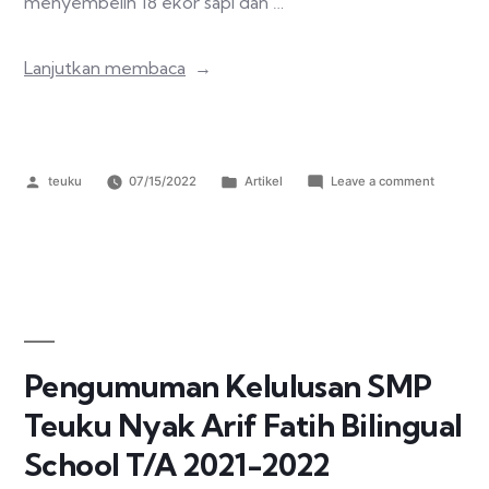
menyembelih 18 ekor sapi dan …
Lanjutkan membaca
teuku
07/15/2022
Artikel
Leave a comment
Pengumuman Kelulusan SMP
Teuku Nyak Arif Fatih Bilingual
School T/A 2021-2022