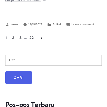
teuku
12/19/2021
Artikel
Leave a comment
1
2
3
…
22
Pos-pos Terbaru