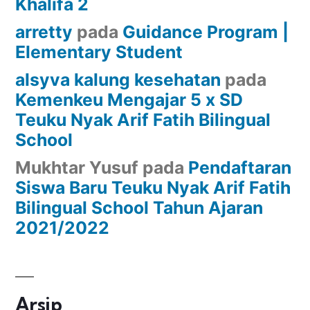
Khalifa 2
arretty
pada
Guidance Program |
Elementary Student
alsyva kalung kesehatan
pada
Kemenkeu Mengajar 5 x SD
Teuku Nyak Arif Fatih Bilingual
School
Mukhtar Yusuf
pada
Pendaftaran
Siswa Baru Teuku Nyak Arif Fatih
Bilingual School Tahun Ajaran
2021/2022
Arsip