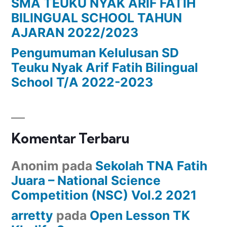
SMA TEUKU NYAK ARIF FATIH
BILINGUAL SCHOOL TAHUN
AJARAN 2022/2023
Pengumuman Kelulusan SD
Teuku Nyak Arif Fatih Bilingual
School T/A 2022-2023
Komentar Terbaru
Anonim
pada
Sekolah TNA Fatih
Juara – National Science
Competition (NSC) Vol.2 2021
arretty
pada
Open Lesson TK