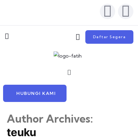
Daftar Segera
HUBUNGI KAMI
Author Archives:
teuku