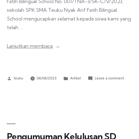
Fatih Bilingual School No. 001/TNA-3/SK-C/V/2023,
sekolah SPK SMA Teuku Nyak Arif Fatih Bilingual
School mengucapkan selamat kepada siswa kami yang
telah …
Lanjutkan membaca
teuku
06/08/2023
Artikel
Leave a comment
Pengumuman Kelulusan SD