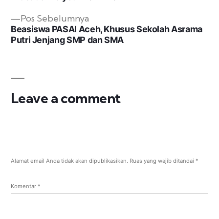
Pos Sebelumnya
Beasiswa PASAI Aceh, Khusus Sekolah Asrama
Putri Jenjang SMP dan SMA
Leave a comment
Alamat email Anda tidak akan dipublikasikan.
Ruas yang wajib ditandai
*
Komentar
*