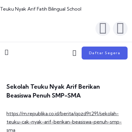
Teuku Nyak Arif Fatih Bilingual School
Daftar Segera
Sekolah Teuku Nyak Arif Berikan
Beasiswa Penuh SMP-SMA
https://m.republika.co.id/berita/qozd9t291/sekolah-
teuku-cak-nyak-arif-berikan-beasiswa-penuh-smp-
sma