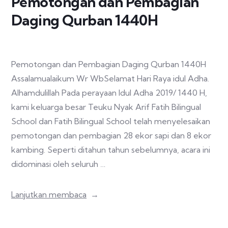
Pemotongan dan Pembagian
Daging Qurban 1440H
Pemotongan dan Pembagian Daging Qurban 1440H
Assalamualaikum Wr WbSelamat Hari Raya idul Adha.
Alhamdulillah Pada perayaan Idul Adha 2019/ 1440 H,
kami keluarga besar Teuku Nyak Arif Fatih Bilingual
School dan Fatih Bilingual School telah menyelesaikan
pemotongan dan pembagian 28 ekor sapi dan 8 ekor
kambing. Seperti ditahun tahun sebelumnya, acara ini
didominasi oleh seluruh …
Lanjutkan membaca