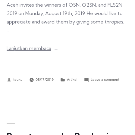
Aceh invites the winners of OSN, O2SN, and FLS2N
2019 on Monday, August 19th, 2019. He would like to
appreciate and award them by giving some thropies,
…
Lanjutkan membaca
teuku
08/17/2019
Artikel
Leave a comment