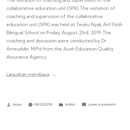
The visitation of coaching and supervision of the
collaborative education unit (SPK) The visitation of
coaching and supervision of the collaborative
education unit (SPK) was held at Teuku Nyak Arif Fatih
Bilingual School on Friday, August 23rd, 2019. The
coaching and discussion were conducted by Dr.
Amiruddin, M.Pd from the Aceh Education Quality
Assurance Agency …
Lanjutkan membaca
teuku
08/23/2019
Artikel
Leave a comment