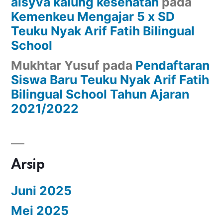
alsyva kalung kesehatan
pada
Kemenkeu Mengajar 5 x SD
Teuku Nyak Arif Fatih Bilingual
School
Mukhtar Yusuf
pada
Pendaftaran
Siswa Baru Teuku Nyak Arif Fatih
Bilingual School Tahun Ajaran
2021/2022
Arsip
Juni 2025
Mei 2025