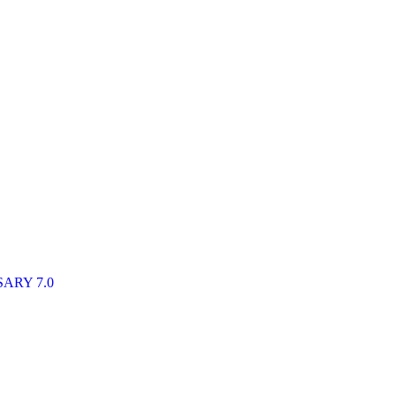
ARY 7.0
1