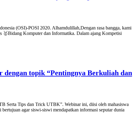
donesia (OSI)-POSI 2020. Alhamdulillah,Dengan rasa bangga, kami
mas 🥇Bidang Komputer dan Informatika. Dalam ajang Kompetisi
dengan topik “Pentingnya Berkuliah dan
 Serta Tips dan Trick UTBK”. Webinar ini, diisi oleh mahasiswa
i bertujuan agar siswi-siswi mendapatkan informasi seputar dunia