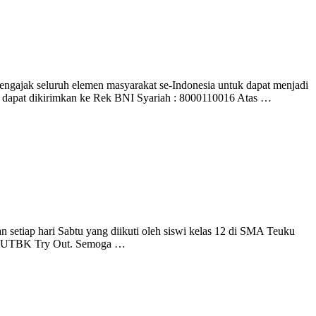
ngajak seluruh elemen masyarakat se-Indonesia untuk dapat menjadi
i dapat dikirimkan ke Rek BNI Syariah : 8000110016 Atas …
tiap hari Sabtu yang diikuti oleh siswi kelas 12 di SMA Teuku
soal UTBK Try Out. Semoga …