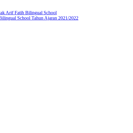
 Arif Fatih Bilingual School
Bilingual School Tahun Ajaran 2021/2022