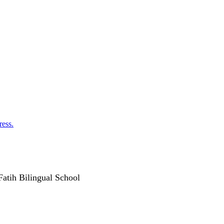
ess.
Fatih Bilingual School