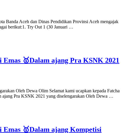
a Banda Aceh dan Dinas Pendidikan Provinsi Aceh mengajak
ai berikut:1. Try Out 1 (30 Januari …
ali Emas 🥇Dalam ajang Pra KSNK 2021
ngarakan Oleh Dewa Olim Selamat kami ucapkan kepada Fatcha
lam ajang Pra KSNK 2021 yang diselengarakan Oleh Dewa …
li Emas 🥇Dalam ajang Kompetisi